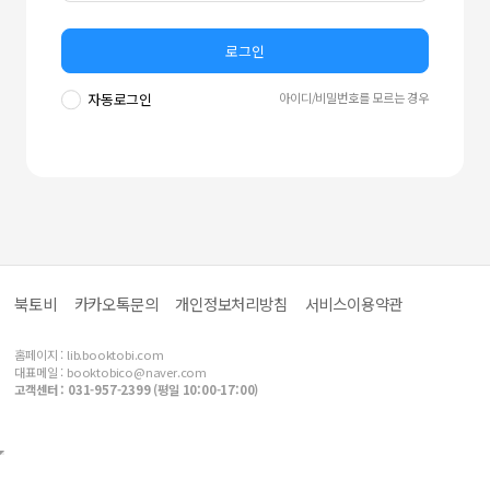
로그인
아이디/비밀번호를 모르는 경우
자동로그인
북토비
카카오톡문의
개인정보처리방침
서비스이용약관
홈페이지 :
lib.booktobi.com
대표메일 :
booktobico@naver.com
고객센터 : 031-957-2399 (평일 10:00-17:00)