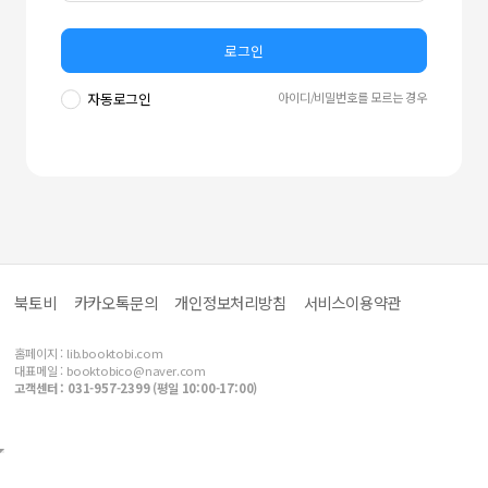
로그인
아이디/비밀번호를 모르는 경우
자동로그인
북토비
카카오톡문의
개인정보처리방침
서비스이용약관
홈페이지 :
lib.booktobi.com
대표메일 :
booktobico@naver.com
고객센터 : 031-957-2399 (평일 10:00-17:00)